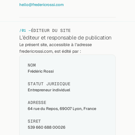
hello@fredericrossi.com
ÉDITEUR DU SITE
/01 —
L’éditeur et responsable de publication
Le présent site, accessible à l’adresse 
fredericrossi.com, est édité par :
NOM
Frédéric Rossi
STATUT JURIDIQUE
Entrepreneur individuel
ADRESSE
64 rue du Repos, 69007 Lyon, France
SIRET
539 660 688 00026