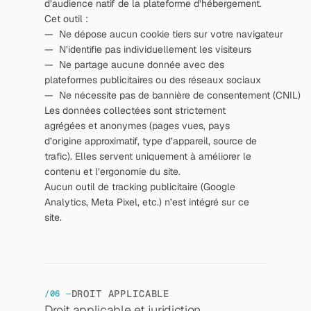
d’audience natif de la plateforme d’hébergement. 
Cet outil :
—  Ne dépose aucun cookie tiers sur votre navigateur
—  N’identifie pas individuellement les visiteurs
—  Ne partage aucune donnée avec des 
plateformes publicitaires ou des réseaux sociaux
—  Ne nécessite pas de bannière de consentement (CNIL)
Les données collectées sont strictement 
agrégées et anonymes (pages vues, pays 
d’origine approximatif, type d’appareil, source de 
trafic). Elles servent uniquement à améliorer le 
contenu et l’ergonomie du site.
Aucun outil de tracking publicitaire (Google 
Analytics, Meta Pixel, etc.) n’est intégré sur ce 
site.
DROIT APPLICABLE
/06 —
Droit applicable et juridiction